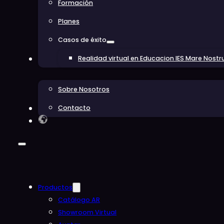
Formación
Planes
Casos de éxito
Realidad virtual en Educacion IES Mare Nost
Conócenos
Sobre Nosotros
Contacto
Blog
Productos
Catálogo AR
Showroom Virtual