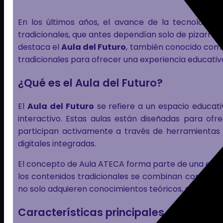
En los últimos años, el avance de la tecnología
tradicionales, que antes dependían solo de pizarras
destaca el
Aula del Futuro
, también conocido co
tradicionales para ofrecer una experiencia educativa
¿Qué es el Aula del Futuro?
El
Aula del Futuro
se refiere a un espacio educati
interactivo. Estas aulas están diseñadas para of
participan activamente a través de herramientas
digitales integradas.
El concepto de Aula ATECA forma parte de una estra
los contenidos tradicionales se combinan con
comp
no solo adquieren conocimientos teóricos, sino tam
Características principales del Aula 