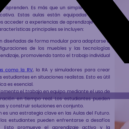
tes aprenden. Es más que un simple espacio de
cativa. Estas aulas están equipadas con alta
es acceder a experiencias de aprendizaje que no
racterísticas principales se incluyen:
stán diseñadas de forma modular para adaptarse a
figuraciones de los muebles y las tecnologías
ndizaje, promoviendo tanto el trabajo individual
as como la RV
, la RA y simuladores para crear
estudiantes en situaciones realistas. Esto es útil
ca es esencial.
 fomenta el trabajo en equipo mediante el uso de
oración en tiempo real. Los estudiantes pueden
s y construir soluciones en conjunto.
ón es una estrategia clave en las Aulas del Futuro.
 los estudiantes pueden enfrentarse a desafíos
. Esto promueve el aprendizaje activo y la