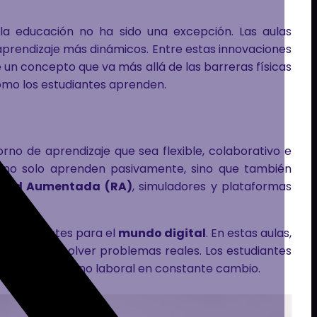
la educación no ha sido una excepción. Las aulas
 aprendizaje más dinámicos. Entre estas innovaciones
 un concepto que va más allá de las barreras físicas
cómo los estudiantes aprenden.
rno de aprendizaje que sea flexible, colaborativo e
es no solo aprenden pasivamente, sino que también
idad Aumentada (RA)
, simuladores y plataformas
s estudiantes para el
mundo digital
. En estas aulas,
ras
para resolver problemas reales. Los estudiantes
es en un entorno laboral en constante cambio.