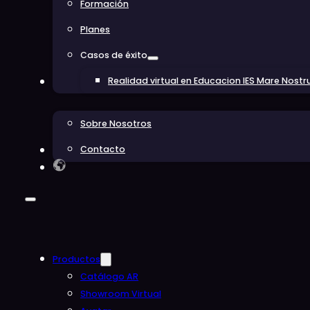
Formación
Planes
Casos de éxito
Realidad virtual en Educacion IES Mare Nost
Conócenos
Sobre Nosotros
Contacto
Blog
Productos
Catálogo AR
Showroom Virtual