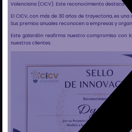
Valenciana (CICV). Este reconocimiento destaca nues
El CICV, con más de 30 años de trayectoria, es una 
Sus premios anuales reconocen a empresas y organiz
Este galardón reafirma nuestro compromiso con la 
nuestros clientes.