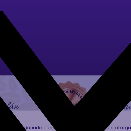
a sido galardonado con el Premio a la Innovación otorg