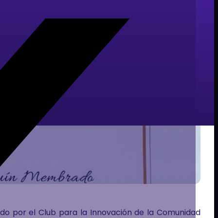
ado por el Club para la Innovación de la Comunidad