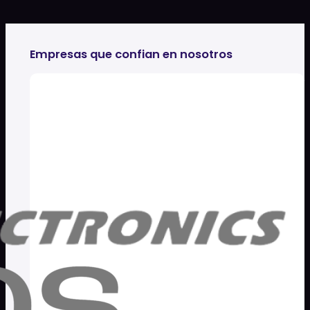
Empresas que confian en nosotros