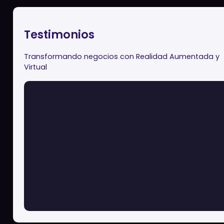
conceptos complejos.
Ver Programa
Testimonios
Transformando negocios con Realidad Aumentada y
Virtual