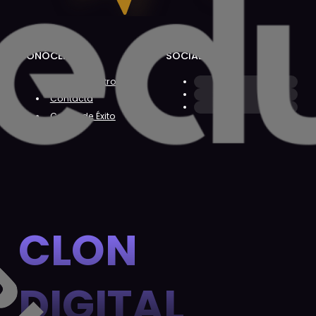
CONÓCENOS
SOCIAL
Sobre Nosotros
Contacta
Casos de Éxito