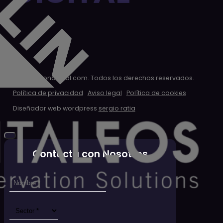
CLON
DIGITAL
© 2026 clondigital.com. Todos los derechos reservados.
Política de privacidad
Aviso legal
Política de cookies
Diseñador web wordpress
sergio ratia