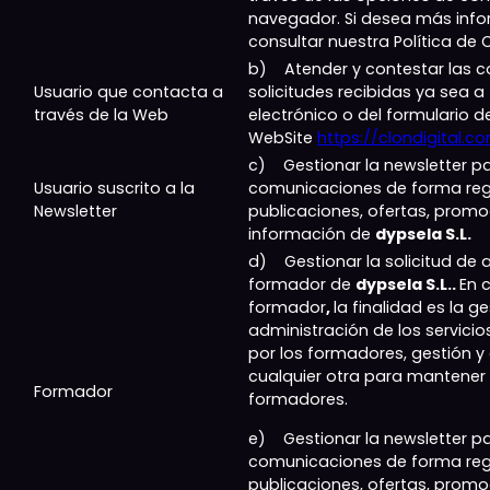
navegador. Si desea más inf
consultar nuestra Política de 
b) Atender y contestar las 
Usuario que contacta a
solicitudes recibidas ya sea a
través de la Web
electrónico o del formulario d
WebSite
https://clondigital.c
c) Gestionar la newsletter pa
Usuario suscrito a la
comunicaciones de forma regu
Newsletter
publicaciones, ofertas, promo
información de
dypsela S.L.
d) Gestionar la solicitud de
formador de
dypsela S.L..
En 
formador
,
la finalidad es la ge
administración de los servicio
por los formadores, gestión y
cualquier otra para mantener l
Formador
formadores.
e) Gestionar la newsletter pa
comunicaciones de forma regu
publicaciones, ofertas, promo