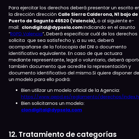
Para ejercitar los derechos deberá presentar un escrito e
la dirección dirección
Calle Sierra Calderona, N1 bajo
de
Puerto de Sagunto 46520 (Valencia),
o al siguiente e-
mail:
clondigital@dypsela.com
indicando en el asunto
“
RGPD Valencia
”
.
Deberá especificar cuál de los derechos
solicita que sea satisfecho y, a su vez, deberá
acompañarse de la fotocopia del DNI o documento
identificativo equivalente. En caso de que actuara
mediante representante, legal o voluntario, deberá aport
también documento que acredite la representación y
documento identificativo del mismo.Si quiere disponer d
un modelo para ello podrá:
Bien utilizar un modelo oficial de la Agencia:
https://www.aepd.es/reglamento/derechos/index.h
Bien solicitarnos un modelo:
clondigital@dypsela.com
12. Tratamiento de categorías