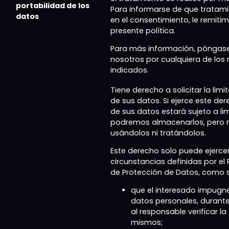
portabilidad de los
Para informarse de que tratam
datos
en el consentimiento, le remitim
presente política.
Para más información, póngas
nosotros por cualquiera de los
indicados.
Tiene derecho a solicitar la lim
de sus datos. Si ejerce este der
de sus datos estará sujeto a lim
podremos almacenarlos, pero 
usándolos ni tratándolos.
Este derecho solo puede ejerc
circunstancias definidas por e
de Protección de Datos, como s
que el interesado impugne
datos personales, durante
al responsable verificar la
mismos;