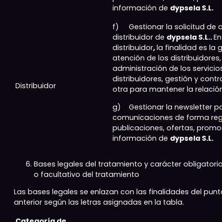
información de
dypsela S.L.
f) Gestionar la solicitud de
distribuidor de
dypsela S.L..
En
distribuidor
,
la finalidad es la 
atención de los distribuidores,
administración de los servicio
distribuidores, gestión y cont
Distribuidor
otra para mantener la relación
g) Gestionar la newsletter pa
comunicaciones de forma regu
publicaciones, ofertas, promo
información de
dypsela S.L.
Bases legales del tratamiento y carácter obligatori
o facultativo del tratamiento
Las bases legales se enlazan con las finalidades del punt
anterior según las letras asignadas en la tabla.
Categoría de