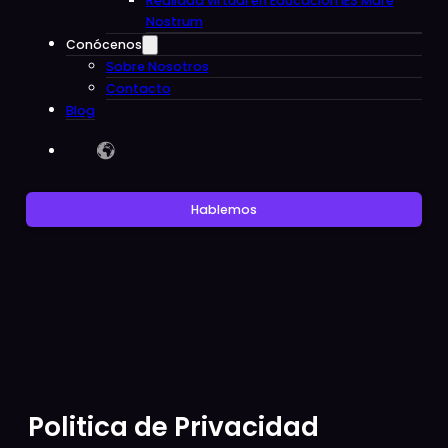
Realidad virtual en Educacion IES Mare
Nostrum
Conócenos
Sobre Nosotros
Contacto
Blog
Hablemos
Politica de Privacidad