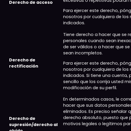
excesivas o repetitivas podrán 
Derecho de acceso
Para ejercer este derecho, pó
nosotros por cualquiera de los
indicados.
Tiene derecho a hacer que se r
personales cuando sean inexa
de ser válidos o a hacer que 
sean incompletos.
Derecho de
Para ejercer este derecho, pó
rectificación
nosotros por cualquiera de los
indicados. Si tiene una cuenta,
sencillo que los corrija usted 
modificación de su perfil.
En determinados casos, le corr
hacer que sus datos personale
eliminados. Es preciso señalar 
derecho absoluto, puesto que
Derecho de
motivos legales o legítimos par
supresión/derecho al
olvido