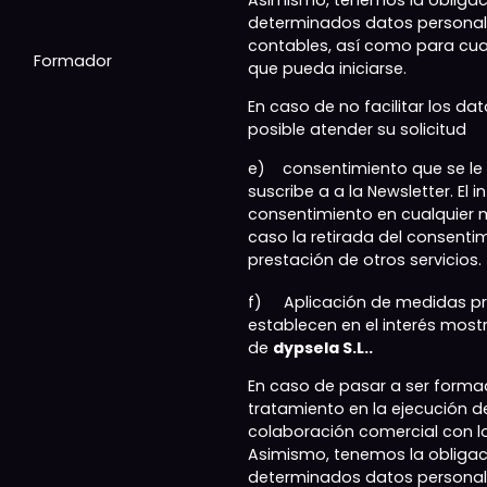
Asimismo, tenemos la obligac
determinados datos personale
contables, así como para cua
Formador
que pueda iniciarse.
En caso de no facilitar los da
posible atender su solicitud
e) consentimiento que se le 
suscribe a a la Newsletter. El 
consentimiento en cualquier
caso la retirada del consenti
prestación de otros servicios.
f) Aplicación de medidas pr
establecen en el interés mostr
de
dypsela S.L..
En caso de pasar a ser formado
tratamiento en la ejecución d
colaboración comercial con lo
Asimismo, tenemos la obligac
determinados datos personale