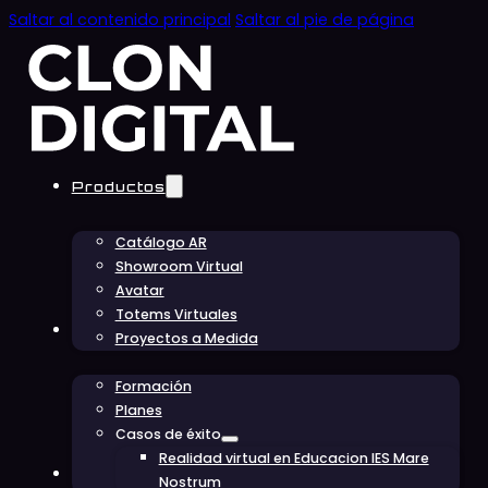
Saltar al contenido principal
Saltar al pie de página
Productos
Catálogo AR
Showroom Virtual
Avatar
Totems Virtuales
Educación
Proyectos a Medida
Formación
Planes
Casos de éxito
Realidad virtual en Educacion IES Mare
Conócenos
Nostrum