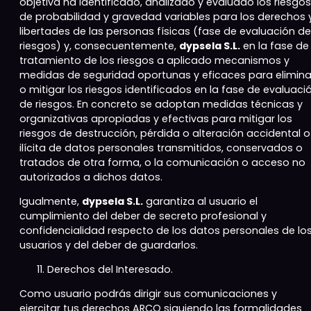
objetiva ha identificado, analizado y evaluado los riesgos
de probabilidad y gravedad variables para los derechos 
libertades de las personas físicas (fase de evaluación de
riesgos) y, consecuentemente,
dypsela S.L.
en la fase de
tratamiento de los riesgos a aplicado mecanismos y
medidas de seguridad oportunas y eficaces para elimina
o mitigar los riesgos identificados en la fase de evaluaci
de riesgos. En concreto se adoptan medidas técnicas y
organizativas apropiadas y efectivas para mitigar los
riesgos de destrucción, pérdida o alteración accidental o
ilícita de datos personales transmitidos, conservados o
tratados de otra forma, o la comunicación o acceso no
autorizados a dichos datos.
Igualmente,
dypsela S.L.
garantiza al usuario el
cumplimiento del deber de secreto profesional y
confidencialidad respecto de los datos personales de lo
usuarios y del deber de guardarlos.
Derechos del Interesado.
Como usuario podrás dirigir sus comunicaciones y
ejercitar tus derechos ARCO siguiendo las formalidades