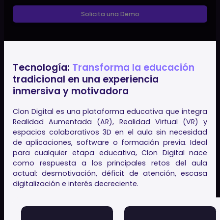
FORMACIÓN BONIFICABLE POR FUNDAE
Lleva tu Centro al
Siguiente Nivel
con
Tecnologías 4.0
Plataforma inmersiva con realidad aumentada y virtual 
aula. Transforma la manera de enseñar y aprender.