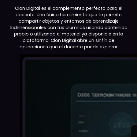
Miles de aplicaciones en
una
única herramienta
Innovación al servicio del odcente