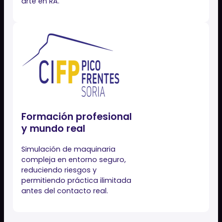
Educación artística y
expresión oral
Mejora significativa en la
comprensión espacial y
aumento del 40% en la
participación oral de los
alumnos al describir obras de