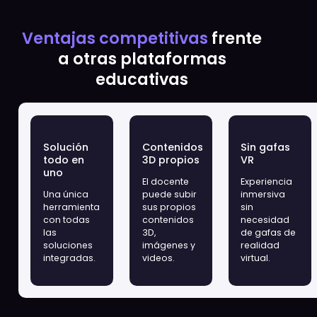
Screenshot
Solicita una Demo