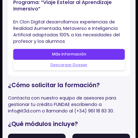
video)
FORMACIÓN BONIFICABLE POR FUNDAE
Formación Clon Digital Bonificable por FU
Clon Digital ofrece una formación estructurada y 100%
adaptativa, bonificable con créditos FUNDAE. ¡No la
dejes escapar