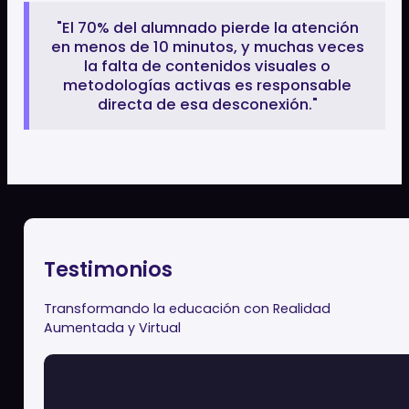
arte en RA.
Formación profesional
y mundo real
Simulación de maquinaria
compleja en entorno seguro,
reduciendo riesgos y
permitiendo práctica ilimitada
antes del contacto real.