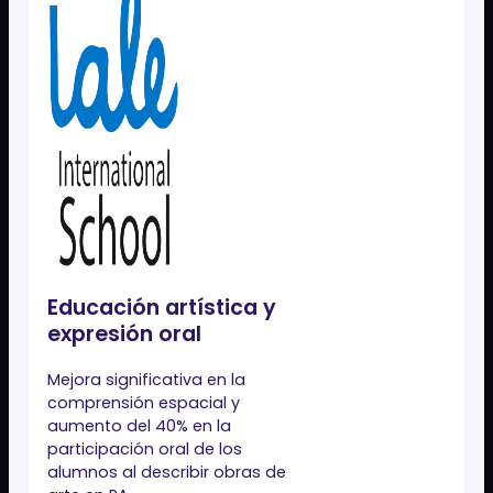
Entorno seguro y controlado
Estratégicos
Diferenciación competitiva del centro
Innovación pedagógica visible
Alineación con estándares europeos
Ejemplos reales de impacto
educativo