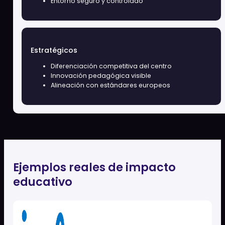
Beneficios clave
para centros
educativos
Pedagógicos
Aprendizaje significativo y experiencial.
Personalización del ritmo de aprendizaje
Fomento de competencias digitales
Tecnológicos
Integración sencilla en el aula
Sin necesidad de hardware costoso