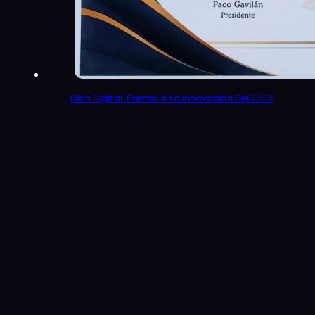
Clon Digital, Premio A La Innovación Del CiCV