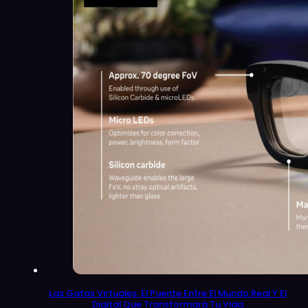
Las Gafas Virtuales: El Puente Entre El Mundo Real Y El
Digital Que Transformará Tu Vida