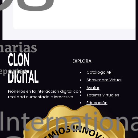
EXPLORA
Catálogo AR
Showroom Virtual
Avatar
Pioneros en la interacción digital con
Totems Virtuales
realidad aumentada e inmersiva.
Educación