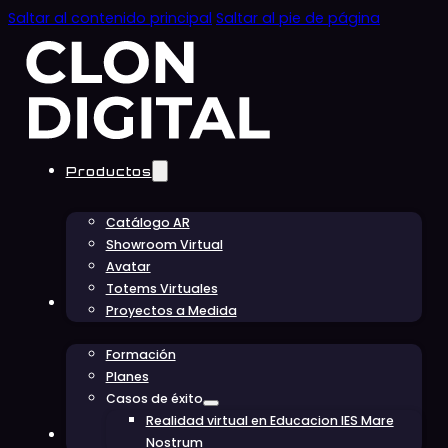
Saltar al contenido principal
Saltar al pie de página
Productos
Catálogo AR
Showroom Virtual
Avatar
Totems Virtuales
Educación
Proyectos a Medida
Formación
Planes
Casos de éxito
Realidad virtual en Educacion IES Mare
Conócenos
Nostrum