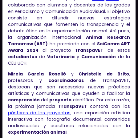
colaborado con alumnos y docentes de los grados
en Periodismo y Comunicación Audiovisual. El objetivo
consiste en difundir nuevas estrategias
comunicativas que fomenten la transparencia y el
debate ético en la experimentación animal. Así pues,
la organización internacional
Animal Research
Tomorrow (ART)
ha premiado con el
SciComm ART
Award 2024
al proyecto
TranspaVET
de estos
estudiantes
de
Veterinaria
y
Comunicación
de la
CEU UCH.
Mireia García Roselló
y
Christelle de Brito
,
profesoras y
coordinadoras
de TranspaVET,
destacan que son necesarias nuevas prácticas
artísticas y comunicativas que ayuden a facilitar la
comprensión
del
proyecto
científico. Por esta razón,
la próxima jornada
TranspaVET
contará con los
pósteres de los proyectos
, una exposición artística
interactiva con fotografía documental, contenidos
audiovisuales y esculturas relacionadas con la
experimentación animal
.