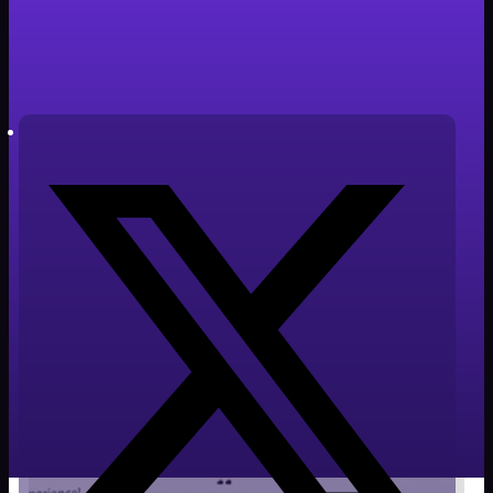
Tiempo de lectura: 3 minutos
Autor: Javier Cabañero