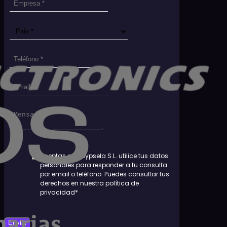
Aceptas que Dypsela S.L. utilice tus datos
personales para responder a tu consulta
por email o teléfono. Puedes consultar tus
derechos en nuestra política de
privacidad*
Enviar