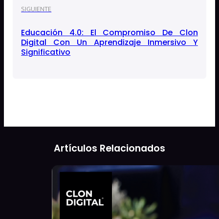
SIGUIENTE
Educación 4.0: El Compromiso De Clon
Digital Con Un Aprendizaje Inmersivo Y
Significativo
Artículos Relacionados