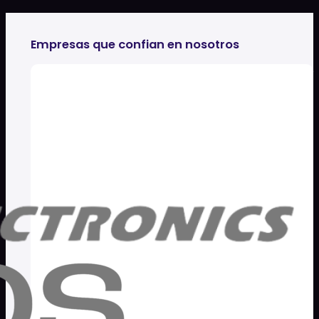
Empresas que confian en nosotros