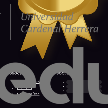
CONÓCENOS
SOCIAL
Sobre Nosotros
Contacta
Casos de Éxito