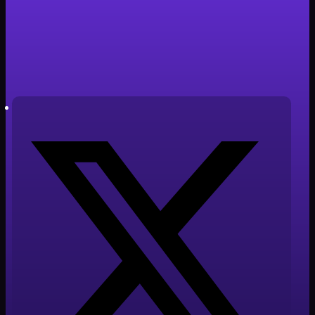
innovación educativa
Tiempo de lectura: 2 minutos
Autor: Javier Cabañero