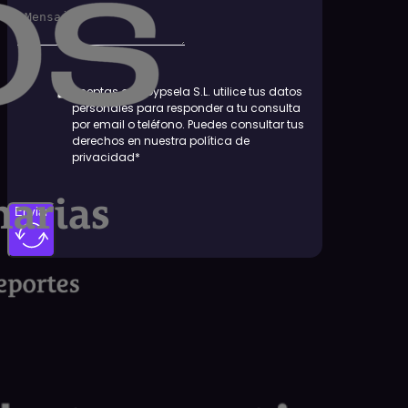
Aceptas que Dypsela S.L. utilice tus datos
personales para responder a tu consulta
por email o teléfono. Puedes consultar tus
derechos en nuestra política de
privacidad*
Enviar