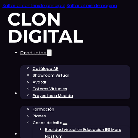
Saltar al contenido principal
Saltar al pie de página
Productos
Catálogo AR
Showroom Virtual
Avatar
Totems Virtuales
Educación
Proyectos a Medida
Formación
Planes
Casos de éxito
Realidad virtual en Educacion IES Mare
Conócenos
Nostrum