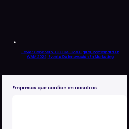
Javier Cabañero, CEO De Clon Digital, Participará En
WAM 2024, Evento De Innovación En Marketing
Empresas que confian en nosotros