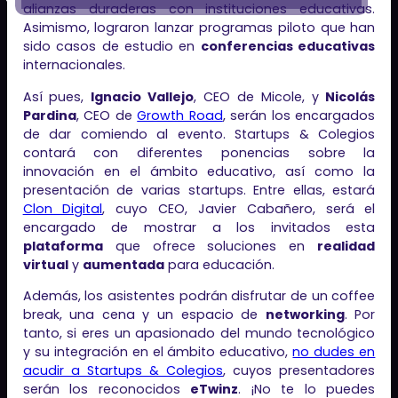
alianzas duraderas con instituciones educativas.
Asimismo, lograron lanzar programas piloto que han
sido casos de estudio en
conferencias educativas
internacionales.
Así pues,
Ignacio Vallejo
, CEO de Micole, y
Nicolás
Pardina
, CEO de
Growth Road
, serán los encargados
de dar comiendo al evento. Startups & Colegios
contará con diferentes ponencias sobre la
innovación en el ámbito educativo, así como la
presentación de varias startups. Entre ellas, estará
Clon Digital
, cuyo CEO, Javier Cabañero, será el
encargado de mostrar a los invitados esta
plataforma
que ofrece soluciones en
realidad
virtual
y
aumentada
para educación.
Además, los asistentes podrán disfrutar de un coffee
break, una cena y un espacio de
networking
. Por
tanto, si eres un apasionado del mundo tecnológico
y su integración en el ámbito educativo,
no dudes en
acudir a Startups & Colegios
, cuyos presentadores
serán los reconocidos
eTwinz
. ¡No te lo puedes