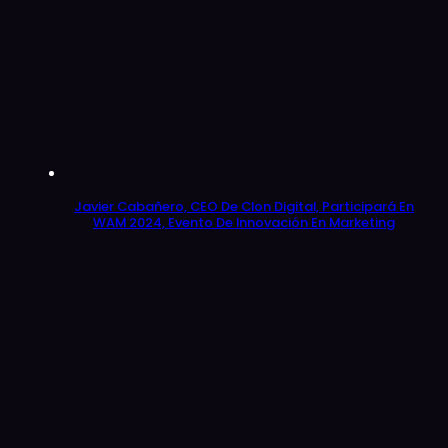
Javier Cabañero, CEO De Clon Digital, Participará En
WAM 2024, Evento De Innovación En Marketing