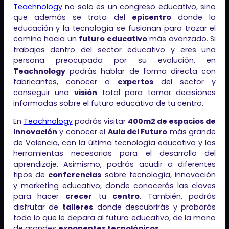
Teachnology
no solo es un congreso educativo, sino
que además se trata del
epicentro
donde la
educación y la tecnología se fusionan para trazar el
camino hacia un
futuro educativo
más avanzado. Si
trabajas dentro del sector educativo y eres una
persona preocupada por su evolución, en
Teachnology
podrás hablar de forma directa con
fabricantes, conocer a
expertos
del sector y
conseguir una
visión
total para tomar decisiones
informadas sobre el futuro educativo de tu centro.
En
Teachnology
podrás visitar
400m2 de espacios de
innovación
y conocer el
Aula del Futuro
más grande
de Valencia, con la última tecnología educativa y las
herramientas necesarias para el desarrollo del
aprendizaje. Asimismo, podrás acudir a diferentes
tipos de
conferencias
sobre tecnología, innovación
y marketing educativo, donde conocerás las claves
para hacer
crecer
tu
centro
. También, podrás
disfrutar de
talleres
donde descubrirás y probarás
todo lo que le depara al futuro educativo, de la mano
de grandes
exponentes tecnológicos
.