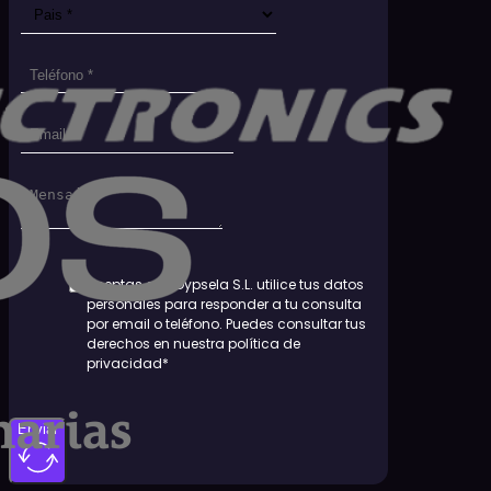
Aceptas que Dypsela S.L. utilice tus datos
personales para responder a tu consulta
por email o teléfono. Puedes consultar tus
derechos en nuestra política de
privacidad*
Enviar