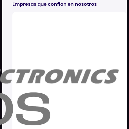
Empresas que confian en nosotros