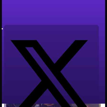
Tiempo de lectura: 3 minutos
Autor: Javier Cabañero