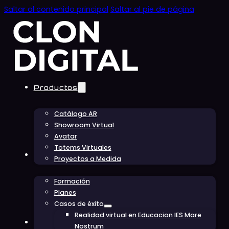
Saltar al contenido principal
Saltar al pie de página
Productos
Catálogo AR
Showroom Virtual
Avatar
Totems Virtuales
Educación
Proyectos a Medida
Formación
Planes
Casos de éxito
Realidad virtual en Educacion IES Mare
Conócenos
Nostrum