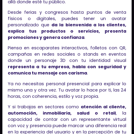
allá donde esté tu público.
Desde ferias y congresos hasta puntos de venta
físicos o digitales, puedes tener un avatar
personalizado que
da la bienvenida a los clientes,
explica tus productos o servicios, presenta
promociones y genera confianza
.
Piensa en escaparates interactivos, folletos con QR,
campañas en redes sociales o stands en eventos
donde un personaje 3D con tu identidad visual
representa a tu empresa, habla con seguridad y
comunica tu mensaje con carisma
.
Ya no necesitas personal presencial para explicar lo
mismo una y otra vez. Tu avatar lo hace por ti, las 24
horas, con coherencia, estilo y voz propia.
Y si trabajas en sectores como
atención al cliente,
automoción, inmobiliaria, salud o retail
, la
capacidad de contar con un representante virtual
con voz y presencia puede marcar una diferencia real
en la experiencia del usuario y en la percepción de tu