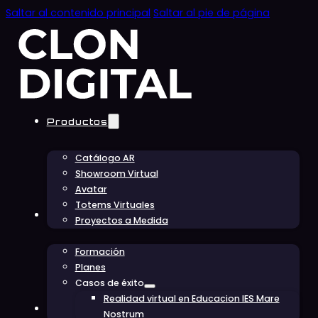
Saltar al contenido principal
Saltar al pie de página
Productos
Catálogo AR
Showroom Virtual
Avatar
Totems Virtuales
Educación
Proyectos a Medida
Formación
Planes
Casos de éxito
Realidad virtual en Educacion IES Mare
Conócenos
Nostrum