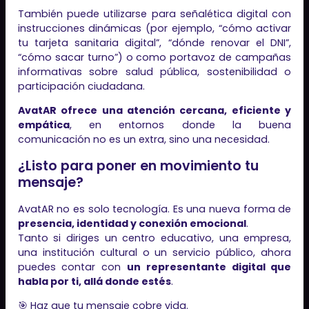
También puede utilizarse para señalética digital con
instrucciones dinámicas (por ejemplo, “cómo activar
tu tarjeta sanitaria digital”, “dónde renovar el DNI”,
“cómo sacar turno”) o como portavoz de campañas
informativas sobre salud pública, sostenibilidad o
participación ciudadana.
AvatAR ofrece una atención cercana, eficiente y
empática
, en entornos donde la buena
comunicación no es un extra, sino una necesidad.
¿Listo para poner en movimiento tu
mensaje?
AvatAR no es solo tecnología. Es una nueva forma de
presencia, identidad y conexión emocional
.
Tanto si diriges un centro educativo, una empresa,
una institución cultural o un servicio público, ahora
puedes contar con
un representante digital que
habla por ti, allá donde estés
.
🎯 Haz que tu mensaje cobre vida.