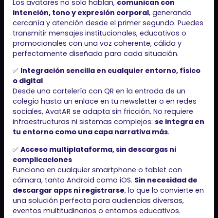
Los avatares no solo hablan,
comunican con
intención, tono y expresión corporal
, generando
cercanía y atención desde el primer segundo. Puedes
transmitir mensajes institucionales, educativos o
promocionales con una voz coherente, cálida y
perfectamente diseñada para cada situación.
✅
Integración sencilla en cualquier entorno, físico
o digital
Desde una cartelería con QR en la entrada de un
colegio hasta un enlace en tu newsletter o en redes
sociales, AvatAR se adapta sin fricción. No requiere
infraestructuras ni sistemas complejos:
se integra en
tu entorno como una capa narrativa más
.
✅
Acceso multiplataforma, sin descargas ni
complicaciones
Funciona en cualquier smartphone o tablet con
cámara, tanto Android como iOS.
Sin necesidad de
descargar apps ni registrarse
, lo que lo convierte en
una solución perfecta para audiencias diversas,
eventos multitudinarios o entornos educativos.