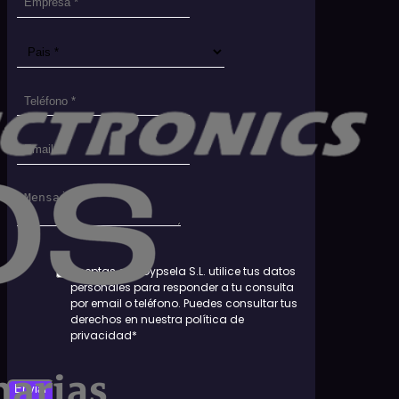
Aceptas que Dypsela S.L. utilice tus datos
personales para responder a tu consulta
por email o teléfono. Puedes consultar tus
derechos en nuestra política de
privacidad*
Enviar