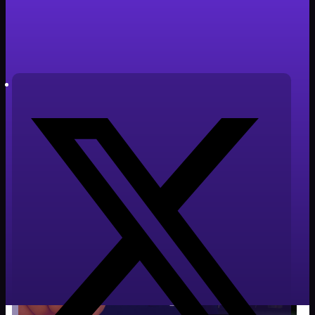
Tiempo de lectura: 7 minutos
Autor: Javier Cabañero