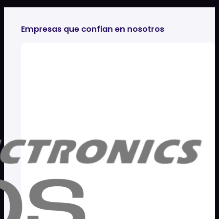
Empresas que confian en nosotros