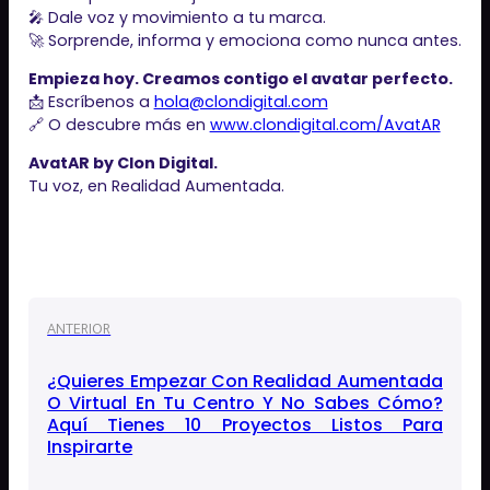
🎤 Dale voz y movimiento a tu marca.
🚀 Sorprende, informa y emociona como nunca antes.
Empieza hoy. Creamos contigo el avatar perfecto.
📩 Escríbenos a
hola@clondigital.com
🔗 O descubre más en
www.clondigital.com/AvatAR
AvatAR by Clon Digital.
Tu voz, en Realidad Aumentada.
ANTERIOR
¿Quieres Empezar Con Realidad Aumentada
O Virtual En Tu Centro Y No Sabes Cómo?
Aquí Tienes 10 Proyectos Listos Para
Inspirarte