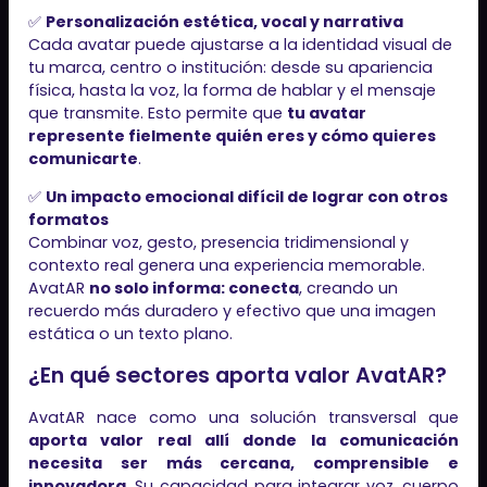
✅
Personalización estética, vocal y narrativa
Cada avatar puede ajustarse a la identidad visual de
tu marca, centro o institución: desde su apariencia
física, hasta la voz, la forma de hablar y el mensaje
que transmite. Esto permite que
tu avatar
represente fielmente quién eres y cómo quieres
comunicarte
.
✅
Un impacto emocional difícil de lograr con otros
formatos
Combinar voz, gesto, presencia tridimensional y
contexto real genera una experiencia memorable.
AvatAR
no solo informa: conecta
, creando un
recuerdo más duradero y efectivo que una imagen
estática o un texto plano.
¿En qué sectores aporta valor AvatAR?
AvatAR nace como una solución transversal que
aporta valor real allí donde la comunicación
necesita ser más cercana, comprensible e
innovadora
. Su capacidad para integrar voz, cuerpo