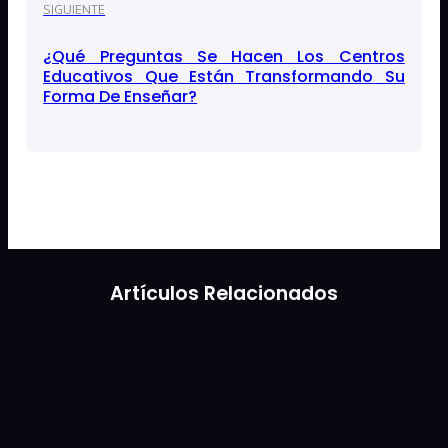
SIGUIENTE
¿Qué Preguntas Se Hacen Los Centros
Educativos Que Están Transformando Su
Forma De Enseñar?
Artículos Relacionados