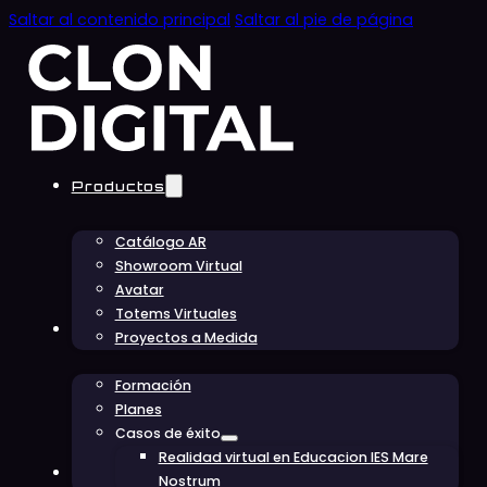
Saltar al contenido principal
Saltar al pie de página
Productos
Catálogo AR
Showroom Virtual
Avatar
Totems Virtuales
Educación
Proyectos a Medida
Formación
Planes
Casos de éxito
Realidad virtual en Educacion IES Mare
Conócenos
Nostrum