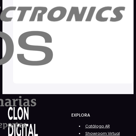
EXPLORA
Catálogo AR
Showroom Virtual