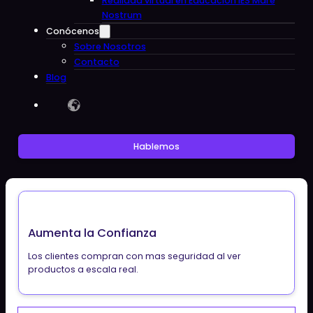
Realidad virtual en Educacion IES Mare
Nostrum
Conócenos
Sobre Nosotros
Contacto
Blog
Hablemos
Aumenta la Confianza
Los clientes compran con mas seguridad al ver
productos a escala real.