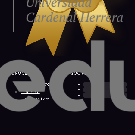
CONÓCENOS
SOCIAL
Sobre Nosotros
Contacta
Casos de Éxito