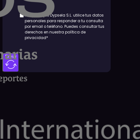
Aceptas que Dypsela S.L. utilice tus datos
personales para responder a tu consulta
por email o teléfono. Puedes consultar tus
derechos en nuestra política de
privacidad*
Enviar